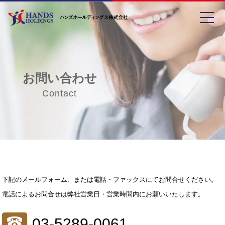
toggle
お問い合わせ
Contact
下記のメールフォーム、または電話・ファックスにてお問合せください。
電話によるお問合せは弊社営業日・営業時間内にお願いいたします。
03-5289-0061