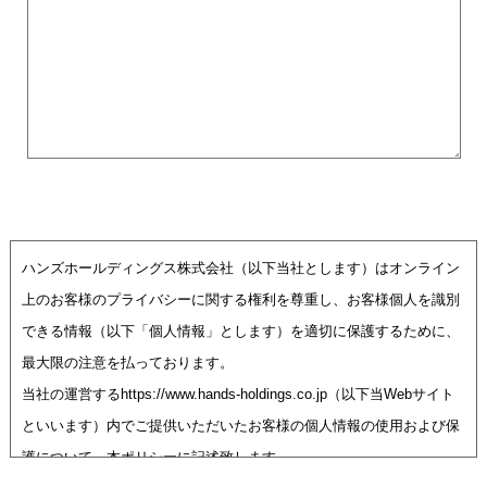
ハンズホールディングス株式会社（以下当社とします）はオンライン
上のお客様のプライバシーに関する権利を尊重し、お客様個人を識別
できる情報（以下「個人情報」とします）を適切に保護するために、
最大限の注意を払っております。
当社の運営するhttps://www.hands-holdings.co.jp（以下当Webサイト
といいます）内でご提供いただいたお客様の個人情報の使用および保
護について、本ポリシーに記述致します。