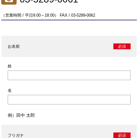
（営業時間 / 平日9:00～18:00） FAX / 03-5289-0062
お名前
必須
姓
名
例）田中 太郎
フリガナ
必須