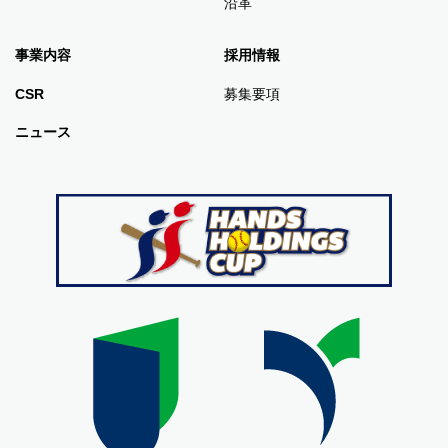
沿革
事業内容
採用情報
CSR
募集要項
ニュース