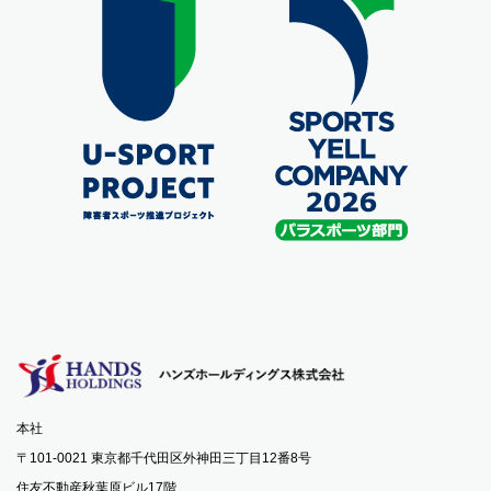
本社
〒101-0021 東京都千代田区外神田三丁目12番8号
住友不動産秋葉原ビル17階