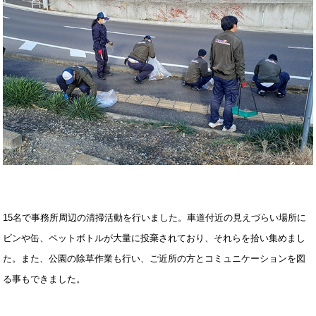
15名で事務所周辺の清掃活動を行いました。車道付近の見えづらい場所に
ビンや缶、ペットボトルが大量に投棄されており、それらを拾い集めまし
た。また、公園の除草作業も行い、ご近所の方とコミュニケーションを図
る事もできました。