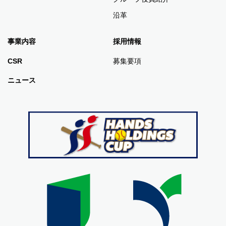
沿革
事業内容
採用情報
CSR
募集要項
ニュース