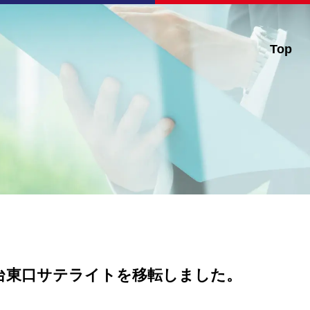
Top
台東口サテライトを移転しました。