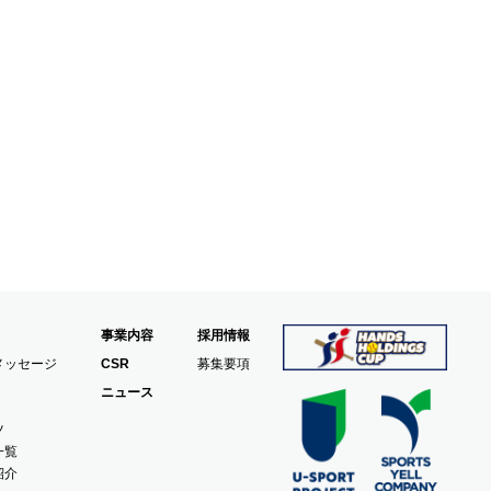
事業内容
採用情報
メッセージ
CSR
募集要項
ニュース
ツ
一覧
紹介