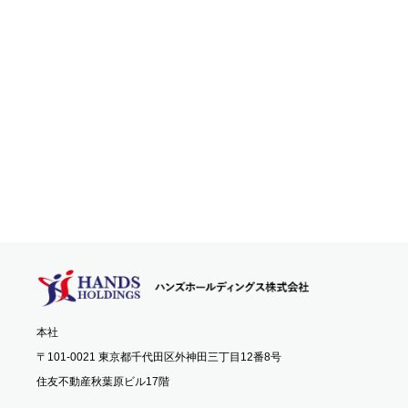
本社
〒101-0021 東京都千代田区外神田三丁目12番8号
住友不動産秋葉原ビル17階