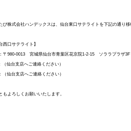
たび株式会社ハンデックスは、仙台東口サテライトを下記の通り移
台西口サテライト】
：〒980-0013 宮城県仙台市青葉区花京院1-2-15 ソララプラザ3F
L：（仙台支店へご連絡ください）
X：（仙台支店へご連絡ください）
ともよろしくお願いいたします。