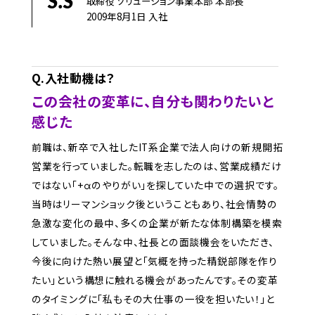
S.S
取締役 ソリューション事業本部 本部長
2009年8月1日 入社
Q.入社動機は？
この会社の変革に、自分も関わりたいと
感じた
前職は、新卒で入社したIT系企業で法人向けの新規開拓
営業を行っていました。転職を志したのは、営業成績だけ
ではない「+αのやりがい」を探していた中での選択です。
当時はリーマンショック後ということもあり、社会情勢の
急激な変化の最中、多くの企業が新たな体制構築を模索
していました。そんな中、社長との面談機会をいただき、
今後に向けた熱い展望と「気概を持った精鋭部隊を作り
たい」という構想に触れる機会があったんです。その変革
のタイミングに「私もその大仕事の一役を担いたい！」と