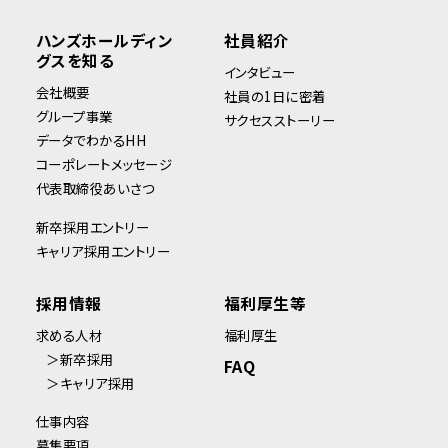
ハンズホールディン
社員紹介
グスを知る
インタビュー
会社概要
社員の1日に密着
グループ事業
サクセスストーリー
データでわかるHH
コーポレートメッセージ
代表取締役あいさつ
新卒採用エントリー
キャリア採用エントリー
採用情報
福利厚生等
求める人材
福利厚生
＞新卒採用
FAQ
＞キャリア採用
仕事内容
募集要項