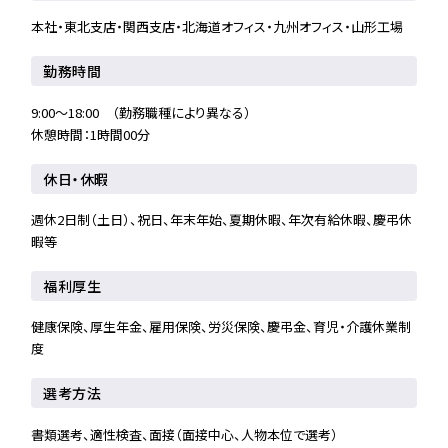
本社・東北支店・関西支店・北海道オフィス・九州オフィス・山形工場
勤務時間
9:00～18:00 （勤務職種により異なる）
休憩時間：1時間00分
休日・休暇
週休2日制（土日）、祝日、年末年始、夏期休暇、年次有給休暇、慶弔休
暇等
福利厚生
健康保険、厚生年金、雇用保険、労災保険、慶弔金、育児・介護休業制
度
選考方法
書類選考、適性検査、面接（面接中心、人物本位で選考）