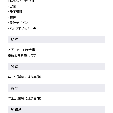
【株式会社徳村組】
・営業
・施工管理
・積算
・設計デザイン
・バックオフィス 等
給与
28万円～ ＋諸手当
※経験を考慮します
昇給
年1回（業績により実施）
賞与
年2回（業績により実施）
勤務地