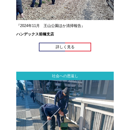
『2024年11月 王山公園ほか清掃報告』
ハンデックス前橋支店
詳しく見る
社会への恩返し