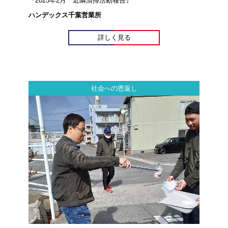
『2025年2月 近隣清掃活動報告』
ハンデックス千葉営業所
詳しく見る
社会への恩返し