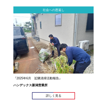
社会への恩返し
『2025年6月 近隣清掃活動報告』
ハンデックス新潟営業所
詳しく見る