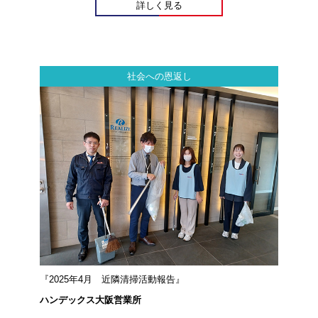
詳しく見る
社会への恩返し
『2025年4月 近隣清掃活動報告』
ハンデックス大阪営業所