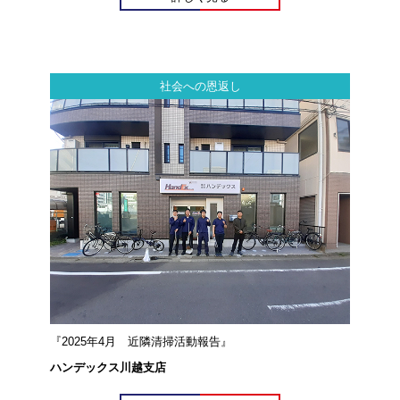
社会への恩返し
『2025年4月 近隣清掃活動報告』
ハンデックス川越支店