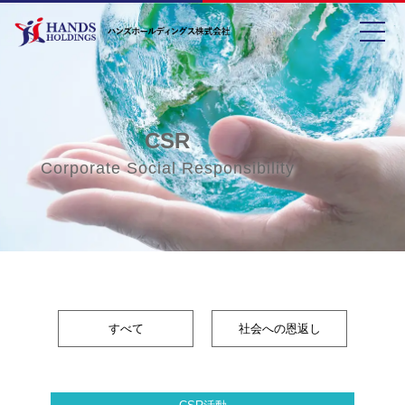
toggle
CSR
Corporate Social Responsibility
すべて
社会への恩返し