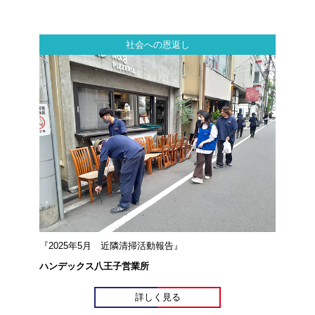
社会への恩返し
『2025年5月 近隣清掃活動報告』
ハンデックス八王子営業所
詳しく見る